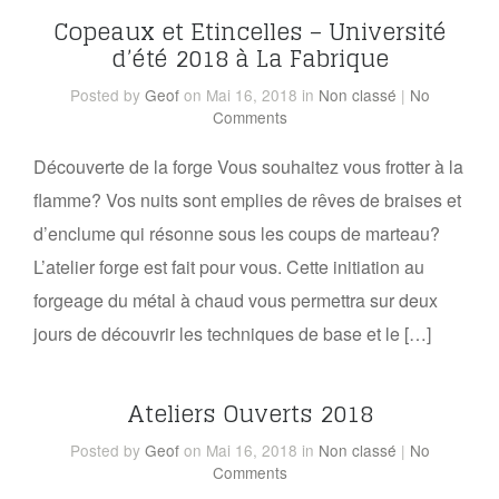
Copeaux et Etincelles – Université
d’été 2018 à La Fabrique
Posted
by
Geof
on Mai 16, 2018
in
Non classé
|
No
Comments
Découverte de la forge Vous souhaitez vous frotter à la
flamme? Vos nuits sont emplies de rêves de braises et
d’enclume qui résonne sous les coups de marteau?
L’atelier forge est fait pour vous. Cette initiation au
forgeage du métal à chaud vous permettra sur deux
jours de découvrir les techniques de base et le […]
Ateliers Ouverts 2018
Posted
by
Geof
on Mai 16, 2018
in
Non classé
|
No
Comments