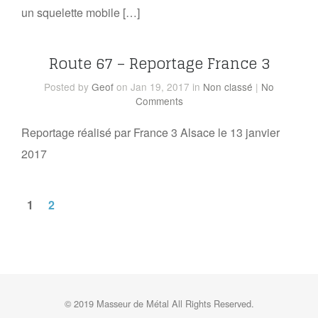
un squelette mobile […]
Route 67 – Reportage France 3
Posted
by
Geof
on Jan 19, 2017
in
Non classé
|
No
Comments
Reportage réalisé par France 3 Alsace le 13 janvier
2017
1
2
© 2019 Masseur de Métal All Rights Reserved.