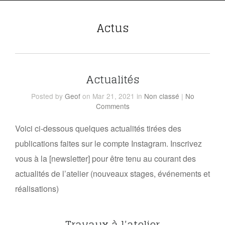
Actus
Actualités
Posted
by
Geof
on Mar 21, 2021
in
Non classé
|
No
Comments
Voici ci-dessous quelques actualités tirées des
publications faites sur le compte Instagram. Inscrivez
vous à la [newsletter] pour être tenu au courant des
actualités de l’atelier (nouveaux stages, événements et
réalisations)
Travaux à l’atelier