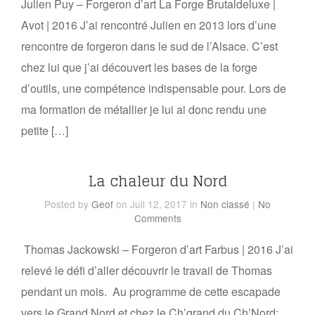
Julien Puy – Forgeron d’art La Forge Brutaldeluxe |
Avot | 2016 J’ai rencontré Julien en 2013 lors d’une
rencontre de forgeron dans le sud de l’Alsace. C’est
chez lui que j’ai découvert les bases de la forge
d’outils, une compétence indispensable pour. Lors de
ma formation de métallier je lui ai donc rendu une
petite […]
La chaleur du Nord
Posted
by
Geof
on Juil 12, 2017
in
Non classé
|
No
Comments
Thomas Jackowski – Forgeron d’art Farbus | 2016 J’ai
relevé le défi d’aller découvrir le travail de Thomas
pendant un mois. Au programme de cette escapade
vers le Grand Nord et chez le Ch’grand du Ch’Nord: