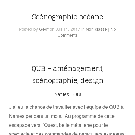
Scénographie océane
Posted
by
Geof
on Juil 11, 2017
in
Non classé
|
No
Comments
QUB – aménagement,
scénographie, design
Nantes | 2016
J’ai eu la chance de travailler avec l’équipe de QUB à
Nantes pendant un mois. Au programme de cette
escapade vers l’Ouest, belle métallerie pour le
spectacle et des commandes de particuliers exigeants: