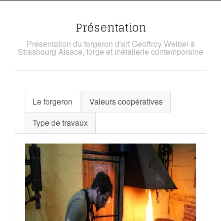
Présentation
Présentation du forgeron d'art Geoffroy Weibel à
Strasbourg Alsace, forge et métallerie contemporaine
Le forgeron
Valeurs coopératives
Type de travaux