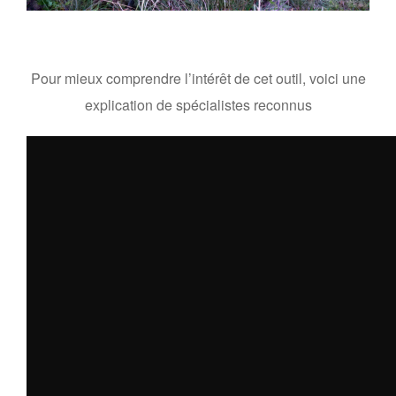
Pour mieux comprendre l’intérêt de cet outil, voici une
explication de spécialistes reconnus